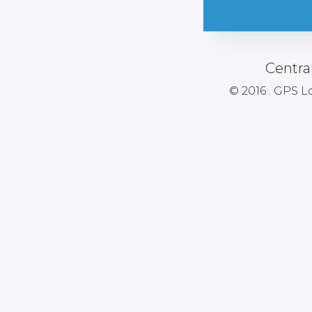
Centra
© 2016 . GPS L