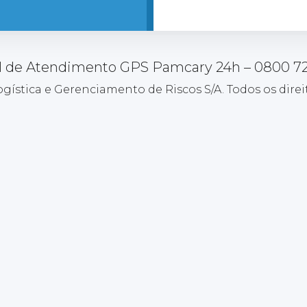
l de Atendimento GPS Pamcary 24h – 0800 7
ogística e Gerenciamento de Riscos S/A. Todos os direi