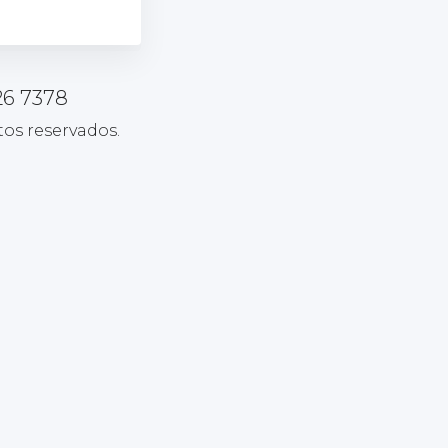
26 7378
tos reservados.